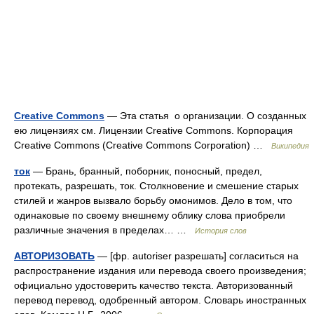
Creative Commons
— Эта статья о организации. О созданных
ею лицензиях см. Лицензии Creative Commons. Корпорация
Creative Commons (Creative Commons Corporation) …
Википедия
ток
— Брань, бранный, поборник, поносный, предел,
протекать, разрешать, ток. Столкновение и смешение старых
стилей и жанров вызвало борьбу омонимов. Дело в том, что
одинаковые по своему внешнему облику слова приобрели
различные значения в пределах… …
История слов
АВТОРИЗОВАТЬ
— [фр. autoriser разрешать] согласиться на
распространение издания или перевода своего произведения;
официально удостоверить качество текста. Авторизованный
перевод перевод, одобренный автором. Словарь иностранных