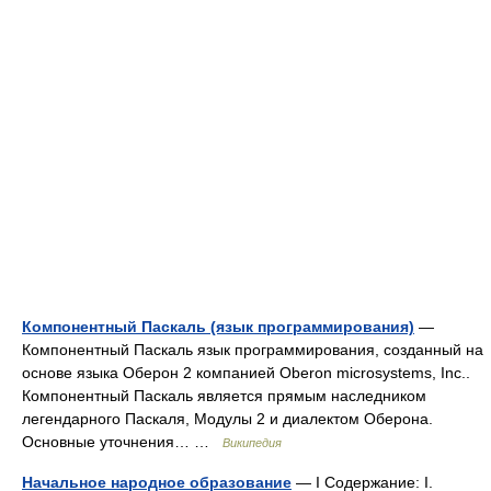
Компонентный Паскаль (язык программирования)
—
Компонентный Паскаль язык программирования, созданный на
основе языка Оберон 2 компанией Oberon microsystems, Inc..
Компонентный Паскаль является прямым наследником
легендарного Паскаля, Модулы 2 и диалектом Оберона.
Основные уточнения… …
Википедия
Начальное народное образование
— I Содержание: I.