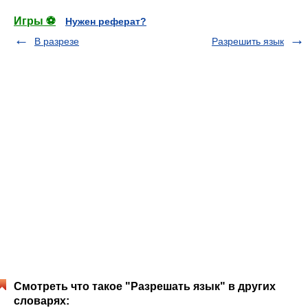
Игры ⚽
Нужен реферат?
В разрезе
Разрешить язык
Смотреть что такое "Разрешать язык" в других
словарях: