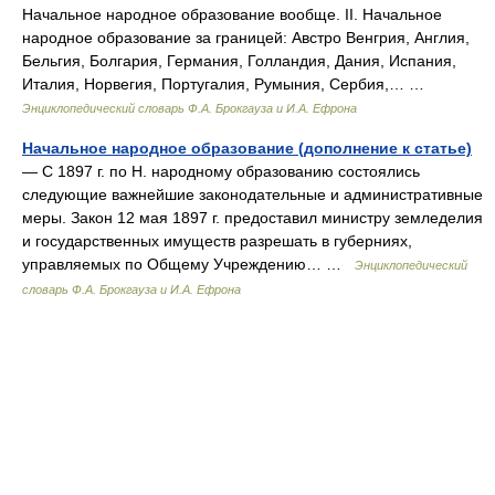
Начальное народное образование вообще. II. Начальное
народное образование за границей: Австро Венгрия, Англия,
Бельгия, Болгария, Германия, Голландия, Дания, Испания,
Италия, Норвегия, Португалия, Румыния, Сербия,… …
Энциклопедический словарь Ф.А. Брокгауза и И.А. Ефрона
Начальное народное образование (дополнение к статье)
— С 1897 г. по Н. народному образованию состоялись
следующие важнейшие законодательные и административные
меры. Закон 12 мая 1897 г. предоставил министру земледелия
и государственных имуществ разрешать в губерниях,
управляемых по Общему Учреждению… …
Энциклопедический
словарь Ф.А. Брокгауза и И.А. Ефрона