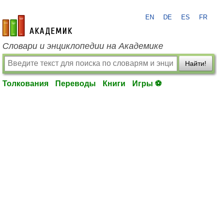
EN
DE
ES
FR
academic.ru
Словари и энциклопедии на Академике
Найти!
Толкования
Переводы
Книги
Игры ⚽