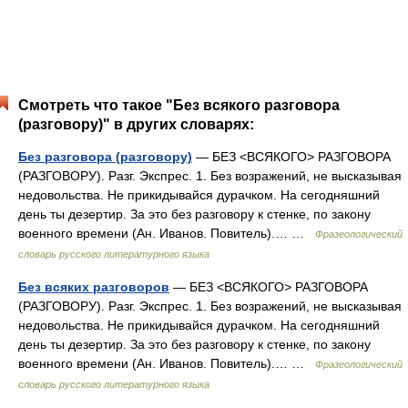
Смотреть что такое "Без всякого разговора
(разговору)" в других словарях:
Без разговора (разговору)
— БЕЗ <ВСЯКОГО> РАЗГОВОРА
(РАЗГОВОРУ). Разг. Экспрес. 1. Без возражений, не высказывая
недовольства. Не прикидывайся дурачком. На сегодняшний
день ты дезертир. За это без разговору к стенке, по закону
военного времени (Ан. Иванов. Повитель).… …
Фразеологический
словарь русского литературного языка
Без всяких разговоров
— БЕЗ <ВСЯКОГО> РАЗГОВОРА
(РАЗГОВОРУ). Разг. Экспрес. 1. Без возражений, не высказывая
недовольства. Не прикидывайся дурачком. На сегодняшний
день ты дезертир. За это без разговору к стенке, по закону
военного времени (Ан. Иванов. Повитель).… …
Фразеологический
словарь русского литературного языка