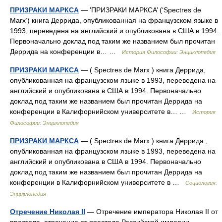
ПРИЗРАКИ МАРКСА
— ’ПРИЗРАКИ МАРКСА’ (‘Spectres de
Marx’) книга Деррида, опубликованная на французском языке в
1993, переведена на английский и опубликована в США в 1994.
Первоначально доклад под таким же названием был прочитан
Деррида на конференции в… …
История Философии: Энциклопедия
ПРИЗРАКИ МАРКСА
— ( Spectres de Marx ) книга Деррида,
опубликованная на французском языке в 1993, переведена на
английский и опубликована в США в 1994. Первоначально
доклад под таким же названием был прочитан Деррида на
конференции в Калифорнийском университете в… …
История
Философии: Энциклопедия
ПРИЗРАКИ МАРКСА
— ( Spectres de Marx ) книга Деррида ,
опубликованная на французском языке в 1993, переведена на
английский и опубликована в США в 1994. Первоначально
доклад под таким же названием был прочитан Деррида на
конференции в Калифорнийском университете в …
Социология:
Энциклопедия
Отречение Николая II
— Отречение императора Николая II от