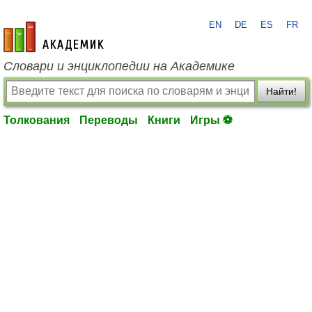
EN
DE
ES
FR
academic.ru
Словари и энциклопедии на Академике
Найти!
Толкования
Переводы
Книги
Игры ⚽