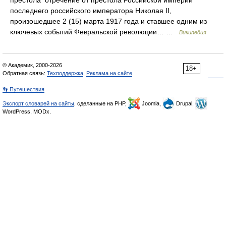
престола отречение от престола Российской империи
последнего российского императора Николая II,
произошедшее 2 (15) марта 1917 года и ставшее одним из
ключевых событий Февральской революции… …
Википедия
© Академик, 2000-2026
18+
Обратная связь:
Техподдержка
,
Реклама на сайте
👣 Путешествия
Экспорт словарей на сайты
, сделанные на PHP,
Joomla,
Drupal,
WordPress, MODx.