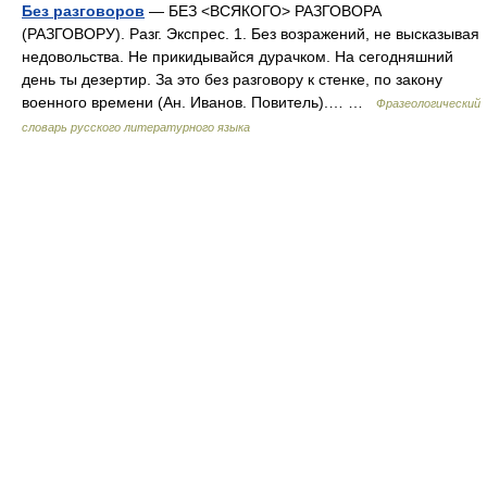
Без разговоров
— БЕЗ <ВСЯКОГО> РАЗГОВОРА
(РАЗГОВОРУ). Разг. Экспрес. 1. Без возражений, не высказывая
недовольства. Не прикидывайся дурачком. На сегодняшний
день ты дезертир. За это без разговору к стенке, по закону
военного времени (Ан. Иванов. Повитель).… …
Фразеологический
словарь русского литературного языка