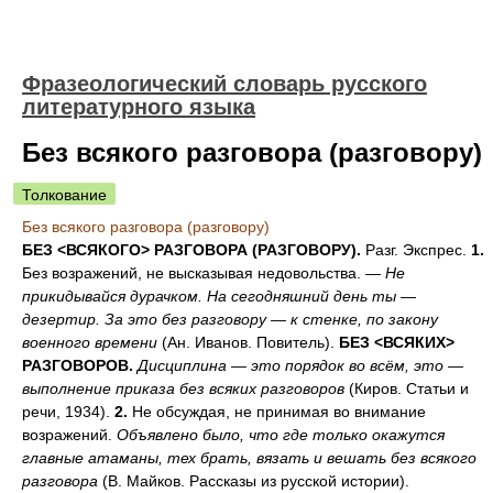
Фразеологический словарь русского
литературного языка
Без всякого разговора (разговору)
Толкование
Без всякого разговора (разговору)
БЕЗ <ВСЯКОГО> РАЗГОВОРА (РАЗГОВОРУ).
Разг. Экспрес.
1.
Без возражений, не высказывая недовольства. —
Не
прикидывайся дурачком. На сегодняшний день ты —
дезертир. За это без разговору — к стенке, по закону
военного времени
(Ан. Иванов. Повитель).
БЕЗ <ВСЯКИХ>
РАЗГОВОРОВ.
Дисциплина — это порядок во всём, это —
выполнение приказа без всяких разговоров
(Киров. Статьи и
речи, 1934).
2.
Не обсуждая, не принимая во внимание
возражений.
Объявлено было, что где только окажутся
главные атаманы, тех брать, вязать и вешать без всякого
разговора
(В. Майков. Рассказы из русской истории).