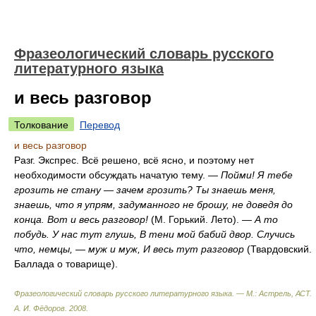
Фразеологический словарь русского
литературного языка
и весь разговор
Толкование
Перевод
и весь разговор
Разг. Экспрес. Всё решено, всё ясно, и поэтому нет
необходимости обсуждать начатую тему. —
Пойми! Я тебе
грозить не стану — зачем грозить? Ты знаешь меня,
знаешь, что я упрям, задуманного не брошу, не доведя до
конца. Вот и весь разговор!
(М. Горький. Лето).
— А то
побудь. У нас тут глушь, В тени мой бабий двор. Случись
что, немцы, — муж и муж, И весь тут разговор
(Твардовский.
Баллада о товарище).
Фразеологический словарь русского литературного языка. — М.: Астрель, АСТ
.
А. И. Фёдоров
.
2008
.