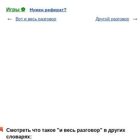
Игры ⚽
Нужен реферат?
Вот и весь разговор
Другой разговор
Смотреть что такое "и весь разговор" в других
словарях: