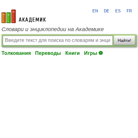
EN
DE
ES
FR
academic.ru
Словари и энциклопедии на Академике
Найти!
Толкования
Переводы
Книги
Игры ⚽