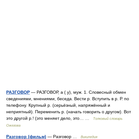
РАЗГОВОР
— РАЗГОВОР, а ( у), муж. 1. Словесный обмен
сведениями, мнениями, беседа. Вести р. Вступить в р. Р. по
телефону. Крупный р. (серьёзный, напряжённый и
неприятный). Переменить р. (начать говорить о другом). Вот
это другой р.! (это меняет дело, это… …
Толковый словарь
Ожегова
Разговор (фильм)
— Разговор …
Википедия