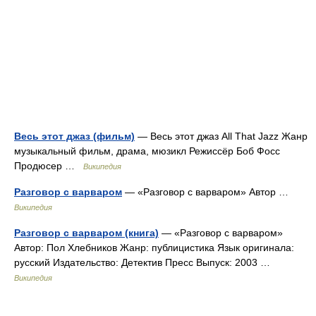
Весь этот джаз (фильм)
— Весь этот джаз All That Jazz Жанр
музыкальный фильм, драма, мюзикл Режиссёр Боб Фосс
Продюсер …
Википедия
Разговор с варваром
— «Разговор с варваром» Автор …
Википедия
Разговор с варваром (книга)
— «Разговор с варваром»
Автор: Пол Хлебников Жанр: публицистика Язык оригинала:
русский Издательство: Детектив Пресс Выпуск: 2003 …
Википедия