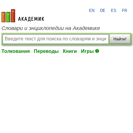
EN
DE
ES
FR
academic.ru
Словари и энциклопедии на Академике
Найти!
Толкования
Переводы
Книги
Игры ⚽